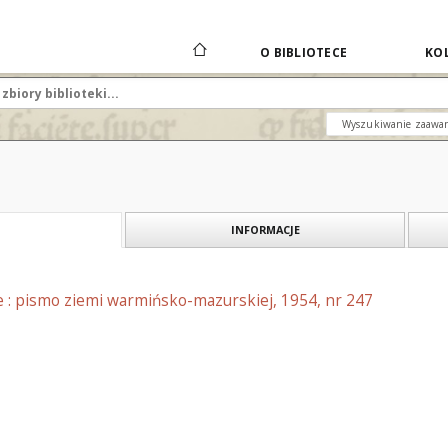
O BIBLIOTECE
KOL
Wyszukiwanie zaawa
INFORMACJE
e : pismo ziemi warmińsko-mazurskiej, 1954, nr 247