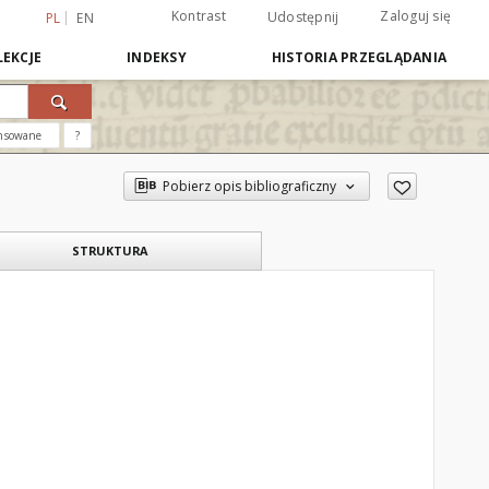
Kontrast
Zaloguj się
Udostępnij
PL
EN
EKCJE
INDEKSY
HISTORIA PRZEGLĄDANIA
nsowane
?
Pobierz opis bibliograficzny
STRUKTURA