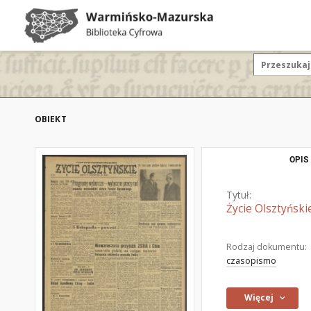
OBIEKT
OPIS
Tytuł:
Życie Olsztyński
Rodzaj dokumentu:
czasopismo
Więcej