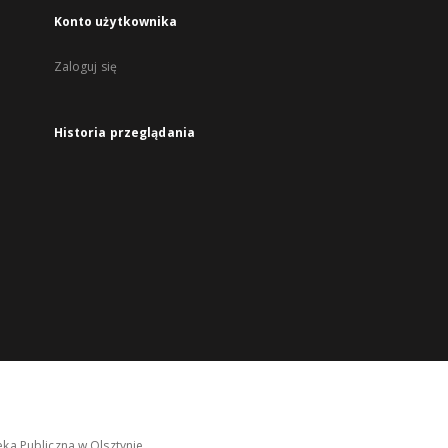
Konto użytkownika
Zaloguj się
Historia przeglądania
ka Publiczna w Olsztynie