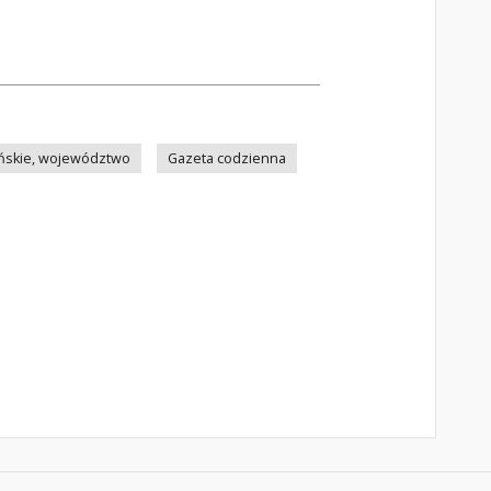
ńskie, województwo
Gazeta codzienna