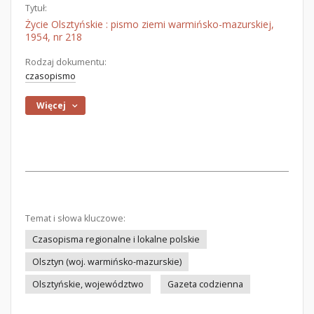
Tytuł:
Życie Olsztyńskie : pismo ziemi warmińsko-mazurskiej,
1954, nr 218
Rodzaj dokumentu:
czasopismo
Więcej
Temat i słowa kluczowe:
Czasopisma regionalne i lokalne polskie
Olsztyn (woj. warmińsko-mazurskie)
Olsztyńskie, województwo
Gazeta codzienna