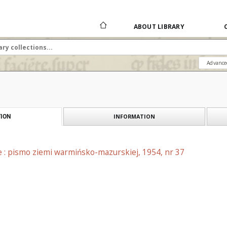
ABOUT LIBRARY
Advance
INFORMATION
ION
e : pismo ziemi warmińsko-mazurskiej, 1954, nr 37