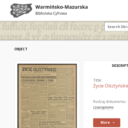
OBJECT
DESCRIPT
Title:
Życie Olsztyński
Rodzaj dokumentu:
czasopismo
More