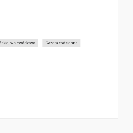
ńskie, województwo
Gazeta codzienna