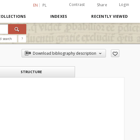
Contrast
Login
Share
EN
PL
COLLECTIONS
INDEXES
RECENTLY VIEWED
d search
?
Download bibliography description
STRUCTURE