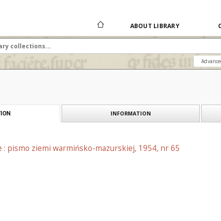
ABOUT LIBRARY
Advance
INFORMATION
ION
e : pismo ziemi warmińsko-mazurskiej, 1954, nr 65