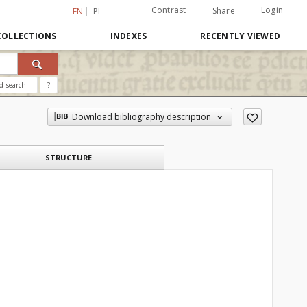
Contrast
Login
Share
EN
PL
COLLECTIONS
INDEXES
RECENTLY VIEWED
d search
?
Download bibliography description
STRUCTURE