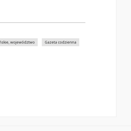
ńskie, województwo
Gazeta codzienna