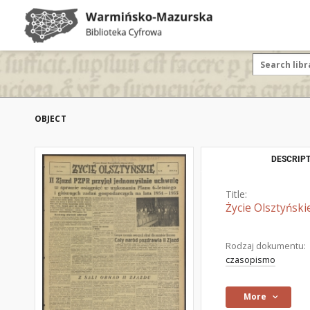
OBJECT
DESCRIPT
Title:
Życie Olsztyński
Rodzaj dokumentu:
czasopismo
More