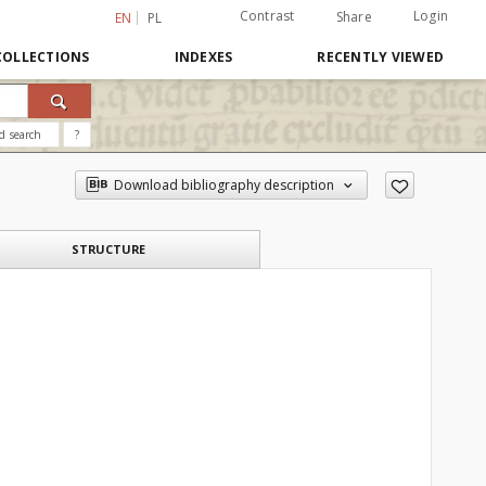
Contrast
Login
Share
EN
PL
COLLECTIONS
INDEXES
RECENTLY VIEWED
d search
?
Download bibliography description
STRUCTURE