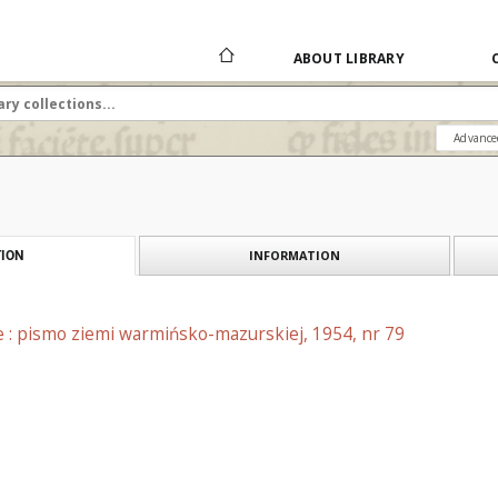
ABOUT LIBRARY
Advance
INFORMATION
ION
e : pismo ziemi warmińsko-mazurskiej, 1954, nr 79