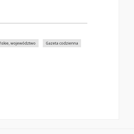
ńskie, województwo
Gazeta codzienna