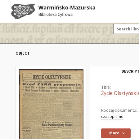
OBJECT
DESCRIPT
Title:
Życie Olsztyński
Rodzaj dokumentu:
czasopismo
More