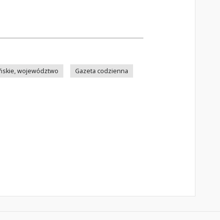
ńskie, województwo
Gazeta codzienna