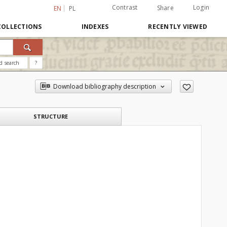
Contrast
Login
Share
EN
PL
COLLECTIONS
INDEXES
RECENTLY VIEWED
d search
?
Download bibliography description
STRUCTURE