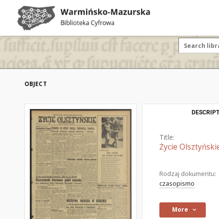
OBJECT
DESCRIPT
Title:
Życie Olsztyński
Rodzaj dokumentu:
czasopismo
More