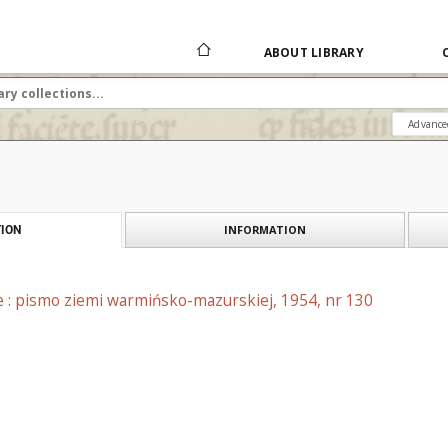
ABOUT LIBRARY
Advance
INFORMATION
ION
e : pismo ziemi warmińsko-mazurskiej, 1954, nr 130