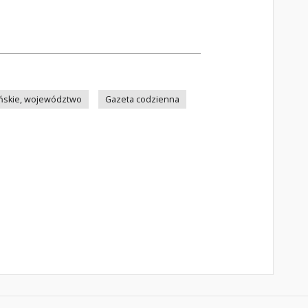
ńskie, województwo
Gazeta codzienna