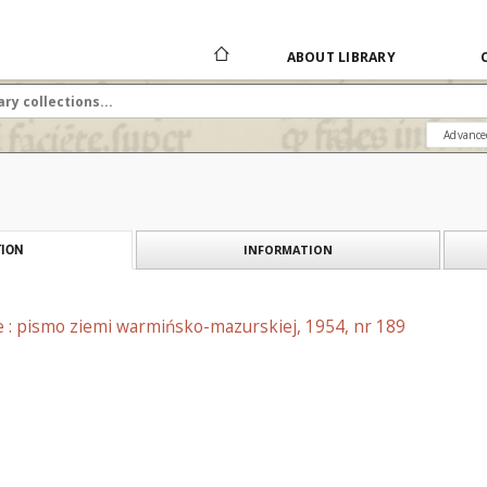
ABOUT LIBRARY
Advance
INFORMATION
ION
e : pismo ziemi warmińsko-mazurskiej, 1954, nr 189