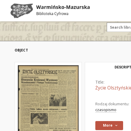
OBJECT
DESCRIPT
Title:
Życie Olsztyński
Rodzaj dokumentu:
czasopismo
More