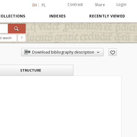
Contrast
Login
Share
EN
PL
COLLECTIONS
INDEXES
RECENTLY VIEWED
d search
?
Download bibliography description
STRUCTURE