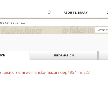
ABOUT LIBRARY
Advance
INFORMATION
ION
e : pismo ziemi warmińsko-mazurskiej, 1954, nr 223