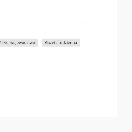
ńskie, województwo
Gazeta codzienna