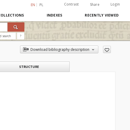
Contrast
Login
Share
EN
PL
COLLECTIONS
INDEXES
RECENTLY VIEWED
d search
?
Download bibliography description
STRUCTURE