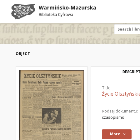
OBJECT
DESCRIPT
Title:
Życie Olsztyński
Rodzaj dokumentu:
czasopismo
More