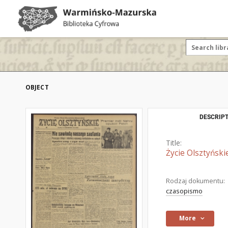
OBJECT
DESCRIPT
Title:
Życie Olsztyński
Rodzaj dokumentu:
czasopismo
More