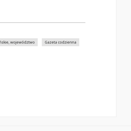
ńskie, województwo
Gazeta codzienna