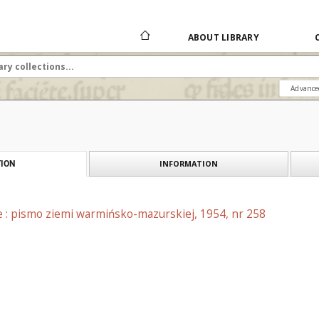
ABOUT LIBRARY
Advance
INFORMATION
ION
e : pismo ziemi warmińsko-mazurskiej, 1954, nr 258