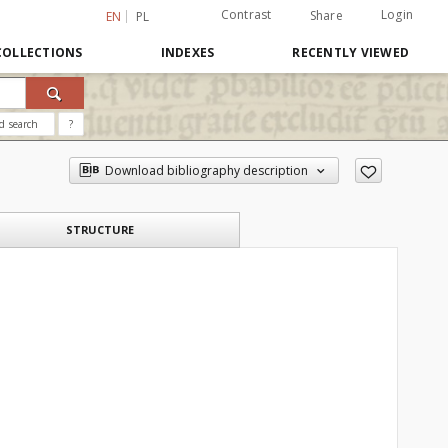
Contrast
Login
Share
EN
PL
COLLECTIONS
INDEXES
RECENTLY VIEWED
d search
?
Download bibliography description
STRUCTURE