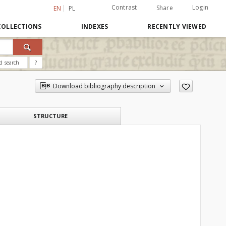
Contrast
Login
Share
EN
PL
COLLECTIONS
INDEXES
RECENTLY VIEWED
d search
?
Download bibliography description
STRUCTURE