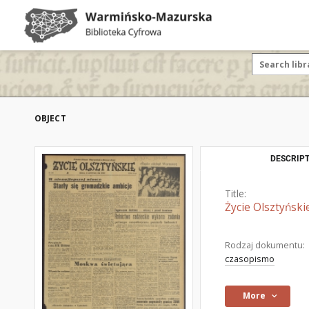
OBJECT
DESCRIPT
Title:
Życie Olsztyński
Rodzaj dokumentu:
czasopismo
More