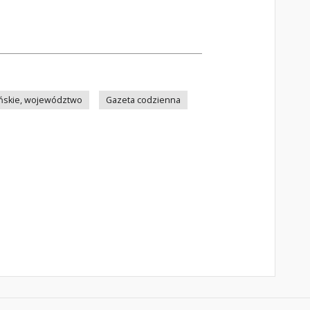
ńskie, województwo
Gazeta codzienna