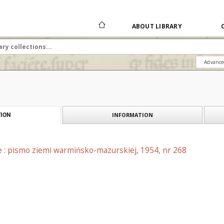
ABOUT LIBRARY
Advance
INFORMATION
ION
e : pismo ziemi warmińsko-mazurskiej, 1954, nr 268