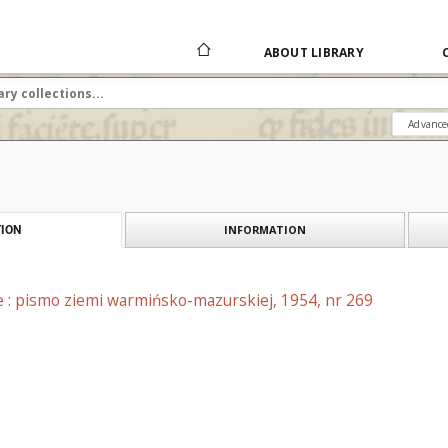
ABOUT LIBRARY
Advance
INFORMATION
ION
e : pismo ziemi warmińsko-mazurskiej, 1954, nr 269