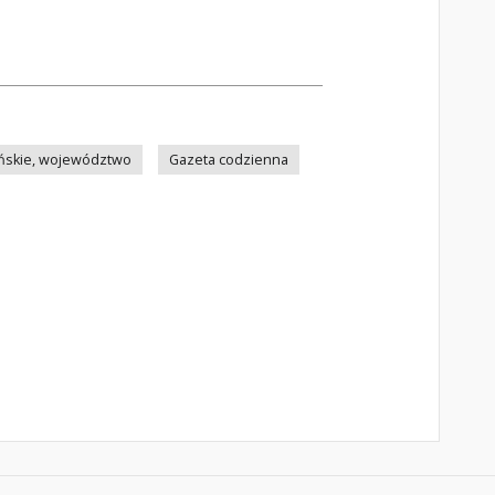
ńskie, województwo
Gazeta codzienna