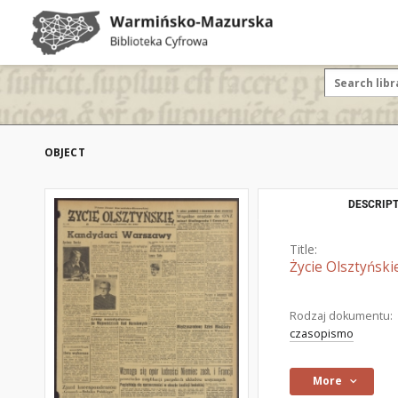
OBJECT
DESCRIPT
Title:
Życie Olsztyński
Rodzaj dokumentu:
czasopismo
More