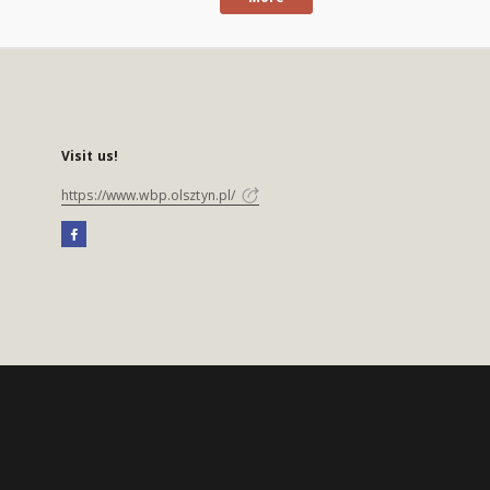
Visit us!
https://www.wbp.olsztyn.pl/