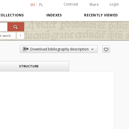
Contrast
Login
Share
EN
PL
COLLECTIONS
INDEXES
RECENTLY VIEWED
d search
?
Download bibliography description
STRUCTURE