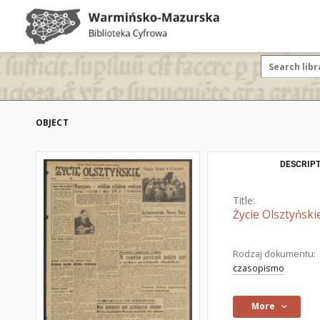
OBJECT
DESCRIPT
Title:
Życie Olsztyński
Rodzaj dokumentu:
czasopismo
More