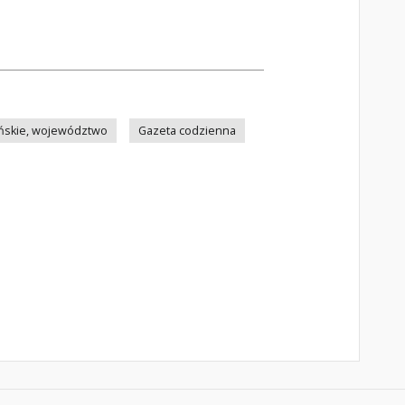
ńskie, województwo
Gazeta codzienna