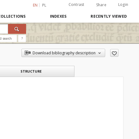
Contrast
Login
Share
EN
PL
COLLECTIONS
INDEXES
RECENTLY VIEWED
d search
?
Download bibliography description
STRUCTURE