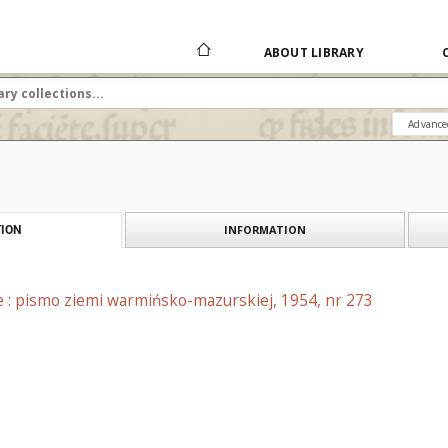
ABOUT LIBRARY
Advance
INFORMATION
ION
e : pismo ziemi warmińsko-mazurskiej, 1954, nr 273