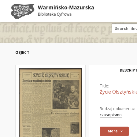
OBJECT
DESCRIPT
Title:
Życie Olsztyński
Rodzaj dokumentu:
czasopismo
More