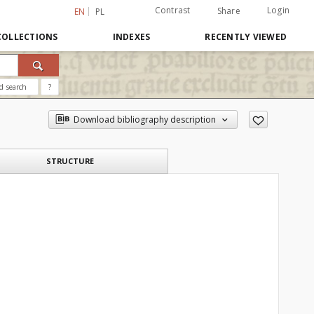
Contrast
Login
Share
EN
PL
COLLECTIONS
INDEXES
RECENTLY VIEWED
d search
?
Download bibliography description
STRUCTURE