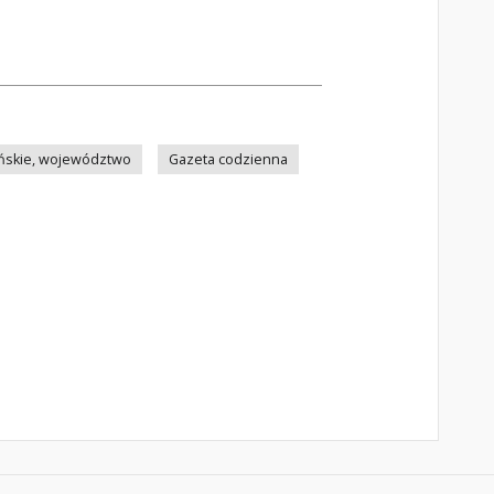
ńskie, województwo
Gazeta codzienna