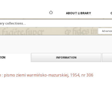
ABOUT LIBRARY
Advance
INFORMATION
ION
e : pismo ziemi warmińsko-mazurskiej, 1954, nr 306