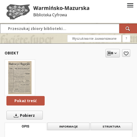
Wyszukiwanie zaawansowane
?
OBIEKT
Pokaż treść
Pobierz
OPIS
INFORMACJE
STRUKTURA