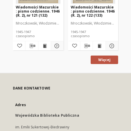
Wiadomości Mazurskie
Wiadomości Mazurskie
Wi
: pismo codzienne. 1946
: pismo codzienne. 1946
: 
(R. 2), nr 121 (132)
(R. 2), nr 122 (133)
(R.
Mroczkowski, Włodzimierz (1902-1971). Redaktor
Mroczkowski, Włodzimierz (1902-197
Mro
1945-1947
1945-1947
194
czasopismo
czasopismo
cz
Więcej
DANE KONTAKTOWE
Adres
Wojewódzka Biblioteka Publiczna
im. Emilii Sukertowej-Biedrawiny