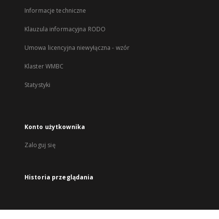
Informacje techniczne
Klauzula informacyjna RODO
Umowa licencyjna niewyłączna - wzór
Klaster WMBC
Statystyki
Konto użytkownika
Zaloguj się
Historia przeglądania