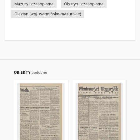
Mazury - czasopisma
Olsztyn - czasopisma
Olsztyn (woj. warmińsko-mazurskie)
OBIEKTY
podobne