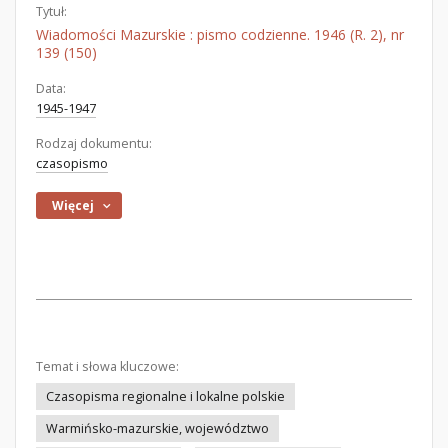
Tytuł:
Wiadomości Mazurskie : pismo codzienne. 1946 (R. 2), nr
139 (150)
Data:
1945-1947
Rodzaj dokumentu:
czasopismo
Więcej
Temat i słowa kluczowe:
Czasopisma regionalne i lokalne polskie
Warmińsko-mazurskie, województwo