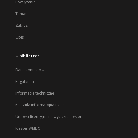
Powiązanie
Temat
Zakres
Opis
O Bibliotece
Dane kontaktowe
Regulamin
Informacje techniczne
Klauzula informacyjna RODO
Umowa licencyjna niewyłączna - wzór
Klaster WMBC