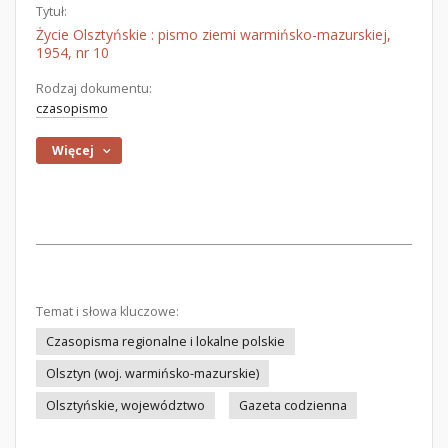
Tytuł:
Życie Olsztyńskie : pismo ziemi warmińsko-mazurskiej,
1954, nr 10
Rodzaj dokumentu:
czasopismo
Więcej
Temat i słowa kluczowe:
Czasopisma regionalne i lokalne polskie
Olsztyn (woj. warmińsko-mazurskie)
Olsztyńskie, województwo
Gazeta codzienna