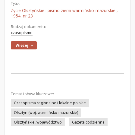
Tytuł:
Życie Olsztyńskie : pismo ziemi warmińsko-mazurskiej,
1954, nr 23
Rodzaj dokumentu:
czasopismo
Więcej
Temat i słowa kluczowe:
Czasopisma regionalne i lokalne polskie
Olsztyn (woj. warmińsko-mazurskie)
Olsztyńskie, województwo
Gazeta codzienna