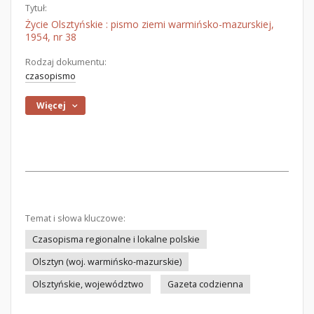
Tytuł:
Życie Olsztyńskie : pismo ziemi warmińsko-mazurskiej,
1954, nr 38
Rodzaj dokumentu:
czasopismo
Więcej
Temat i słowa kluczowe:
Czasopisma regionalne i lokalne polskie
Olsztyn (woj. warmińsko-mazurskie)
Olsztyńskie, województwo
Gazeta codzienna