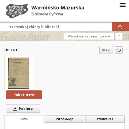
Wyszukiwanie zaawansowane
?
OBIEKT
Pokaż treść
Pobierz
OPIS
INFORMACJE
STRUKTURA