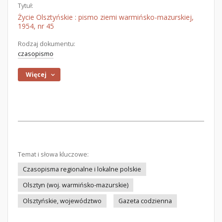
Tytuł:
Życie Olsztyńskie : pismo ziemi warmińsko-mazurskiej,
1954, nr 45
Rodzaj dokumentu:
czasopismo
Więcej
Temat i słowa kluczowe:
Czasopisma regionalne i lokalne polskie
Olsztyn (woj. warmińsko-mazurskie)
Olsztyńskie, województwo
Gazeta codzienna