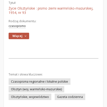
Tytuł:
Życie Olsztyńskie : pismo ziemi warmińsko-mazurskiej,
1954, nr 93
Rodzaj dokumentu:
czasopismo
Więcej
Temat i słowa kluczowe:
Czasopisma regionalne i lokalne polskie
Olsztyn (woj. warmińsko-mazurskie)
Olsztyńskie, województwo
Gazeta codzienna