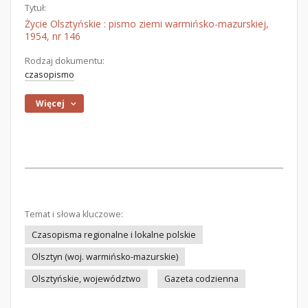
Tytuł:
Życie Olsztyńskie : pismo ziemi warmińsko-mazurskiej,
1954, nr 146
Rodzaj dokumentu:
czasopismo
Więcej
Temat i słowa kluczowe:
Czasopisma regionalne i lokalne polskie
Olsztyn (woj. warmińsko-mazurskie)
Olsztyńskie, województwo
Gazeta codzienna