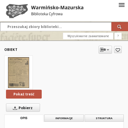
Wyszukiwanie zaawansowane
?
OBIEKT
Pokaż treść
Pobierz
OPIS
INFORMACJE
STRUKTURA