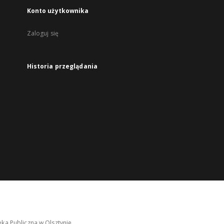
Konto użytkownika
Zaloguj się
Historia przeglądania
ka Publiczna w Olsztynie