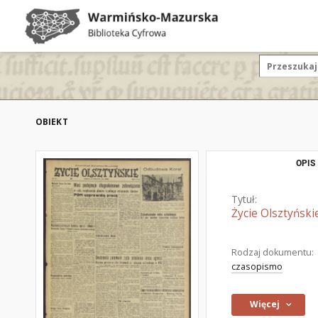
OBIEKT
OPIS
Tytuł:
Życie Olsztyński
Rodzaj dokumentu:
czasopismo
Więcej