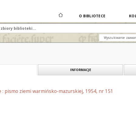
O BIBLIOTECE
KOL
Wyszukiwanie zaawa
INFORMACJE
e : pismo ziemi warmińsko-mazurskiej, 1954, nr 151