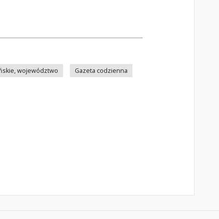
ńskie, województwo
Gazeta codzienna