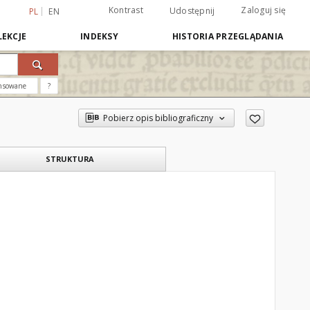
Kontrast
Zaloguj się
Udostępnij
PL
EN
EKCJE
INDEKSY
HISTORIA PRZEGLĄDANIA
nsowane
?
Pobierz opis bibliograficzny
STRUKTURA