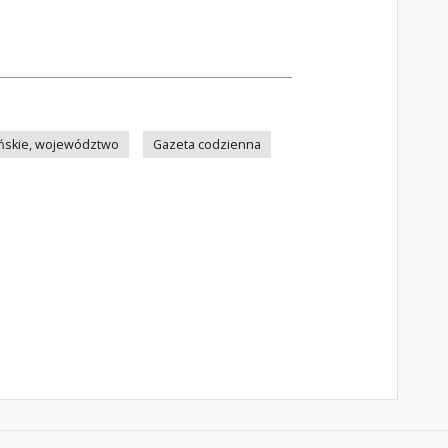
ńskie, województwo
Gazeta codzienna