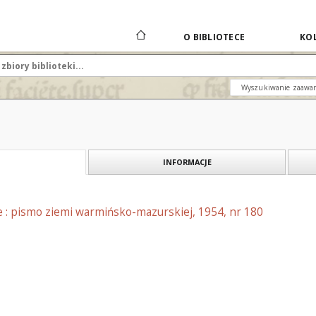
O BIBLIOTECE
KOL
Wyszukiwanie zaawa
INFORMACJE
e : pismo ziemi warmińsko-mazurskiej, 1954, nr 180