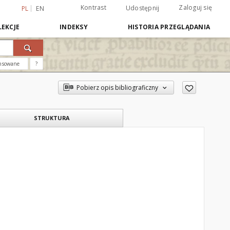
Kontrast
Zaloguj się
Udostępnij
PL
EN
EKCJE
INDEKSY
HISTORIA PRZEGLĄDANIA
nsowane
?
Pobierz opis bibliograficzny
STRUKTURA