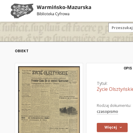
OBIEKT
OPIS
Tytuł:
Życie Olsztyński
Rodzaj dokumentu:
czasopismo
Więcej