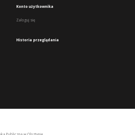
Konto użytkownika
Zaloguj się
Historia przeglądania
ka Publiczna w Olsztynie