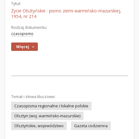
Tytuł:
Życie Olsztyńskie : pismo ziemi warmińsko-mazurskiej,
1954, nr 214
Rodzaj dokumentu:
czasopismo
Więcej
Temat i słowa kluczowe:
Czasopisma regionalne i lokalne polskie
Olsztyn (woj. warmińsko-mazurskie)
Olsztyńskie, województwo
Gazeta codzienna