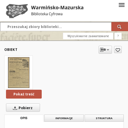
Wyszukiwanie zaawansowane
?
OBIEKT
Pokaż treść
Pobierz
OPIS
INFORMACJE
STRUKTURA