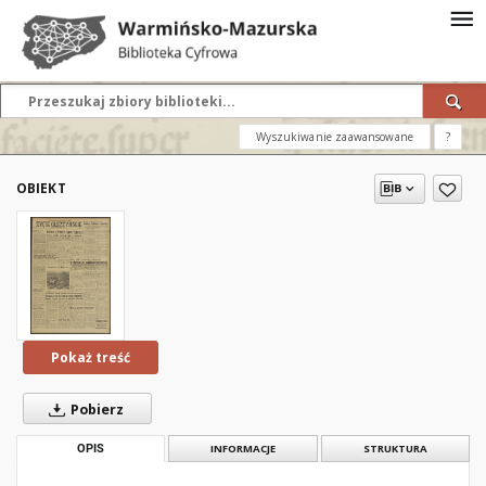
Wyszukiwanie zaawansowane
?
OBIEKT
Pokaż treść
Pobierz
OPIS
INFORMACJE
STRUKTURA