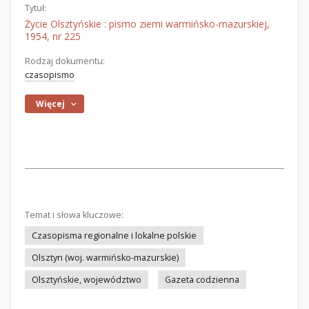
Tytuł:
Życie Olsztyńskie : pismo ziemi warmińsko-mazurskiej,
1954, nr 225
Rodzaj dokumentu:
czasopismo
Więcej
Temat i słowa kluczowe:
Czasopisma regionalne i lokalne polskie
Olsztyn (woj. warmińsko-mazurskie)
Olsztyńskie, województwo
Gazeta codzienna