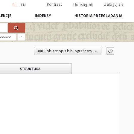
Kontrast
Zaloguj się
Udostępnij
PL
EN
EKCJE
INDEKSY
HISTORIA PRZEGLĄDANIA
nsowane
?
Pobierz opis bibliograficzny
STRUKTURA