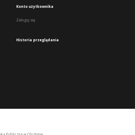
Konto użytkownika
Zaloguj się
Historia przeglądania
ka Publiczna w Olsztynie