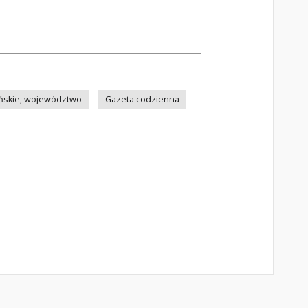
ńskie, województwo
Gazeta codzienna