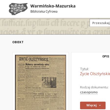
OBIEKT
OPIS
Tytuł:
Życie Olsztyński
Rodzaj dokumentu:
czasopismo
Więcej