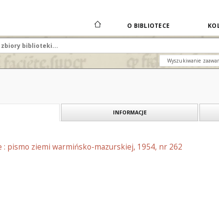
O BIBLIOTECE
KOL
Wyszukiwanie zaawa
INFORMACJE
e : pismo ziemi warmińsko-mazurskiej, 1954, nr 262