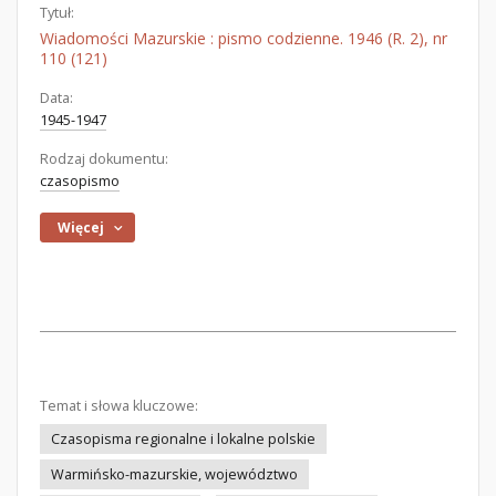
Tytuł:
Wiadomości Mazurskie : pismo codzienne. 1946 (R. 2), nr
110 (121)
Data:
1945-1947
Rodzaj dokumentu:
czasopismo
Więcej
Temat i słowa kluczowe:
Czasopisma regionalne i lokalne polskie
Warmińsko-mazurskie, województwo