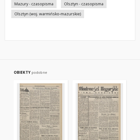
Mazury - czasopisma
Olsztyn - czasopisma
Olsztyn (woj. warmińsko-mazurskie)
OBIEKTY
podobne