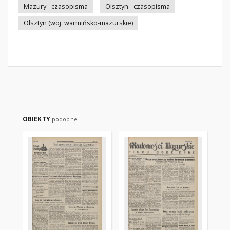
Mazury - czasopisma
Olsztyn - czasopisma
Olsztyn (woj. warmińsko-mazurskie)
OBIEKTY
podobne