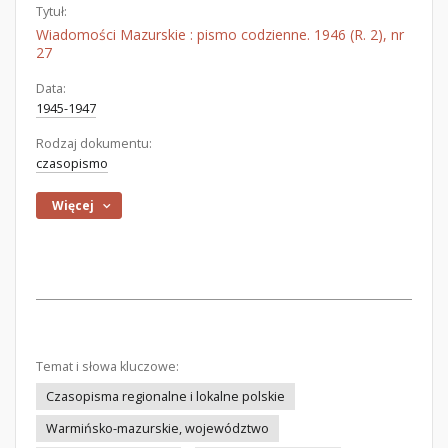
Tytuł:
Wiadomości Mazurskie : pismo codzienne. 1946 (R. 2), nr
27
Data:
1945-1947
Rodzaj dokumentu:
czasopismo
Więcej
Temat i słowa kluczowe:
Czasopisma regionalne i lokalne polskie
Warmińsko-mazurskie, województwo