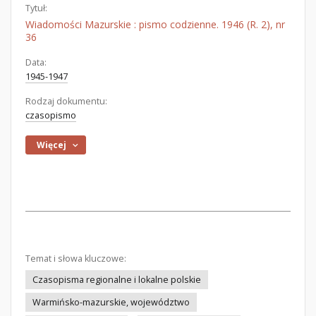
Tytuł:
Wiadomości Mazurskie : pismo codzienne. 1946 (R. 2), nr
36
Data:
1945-1947
Rodzaj dokumentu:
czasopismo
Więcej
Temat i słowa kluczowe:
Czasopisma regionalne i lokalne polskie
Warmińsko-mazurskie, województwo