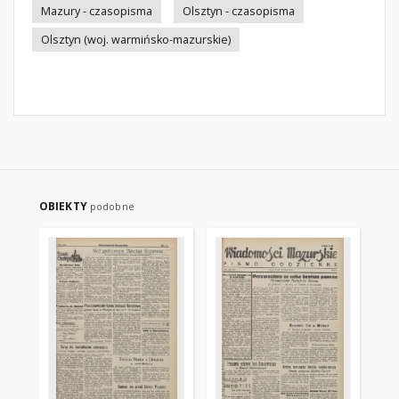
Mazury - czasopisma
Olsztyn - czasopisma
Olsztyn (woj. warmińsko-mazurskie)
OBIEKTY
podobne