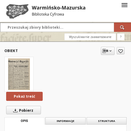
Wyszukiwanie zaawansowane
?
OBIEKT
Pokaż treść
Pobierz
OPIS
INFORMACJE
STRUKTURA