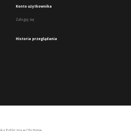
Konto użytkownika
Zaloguj się
Historia przeglądania
ka Publiczna w Olsztynie