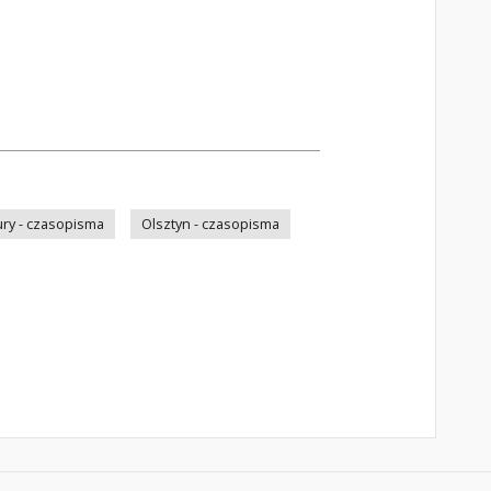
ry - czasopisma
Olsztyn - czasopisma