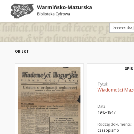
OBIEKT
OPIS
Tytuł:
Wiadomości Mazur
Data:
1945-1947
Rodzaj dokumentu:
czasopismo