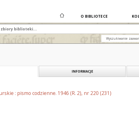
O BIBLIOTECE
KOL
Wyszukiwanie zaawa
INFORMACJE
skie : pismo codzienne. 1946 (R. 2), nr 220 (231)