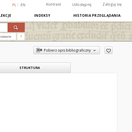
Kontrast
Zaloguj się
Udostępnij
PL
EN
EKCJE
INDEKSY
HISTORIA PRZEGLĄDANIA
nsowane
?
Pobierz opis bibliograficzny
STRUKTURA