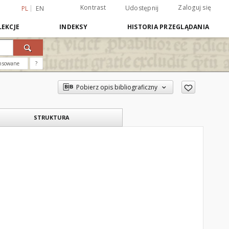
Kontrast
Zaloguj się
Udostępnij
PL
EN
EKCJE
INDEKSY
HISTORIA PRZEGLĄDANIA
nsowane
?
Pobierz opis bibliograficzny
STRUKTURA