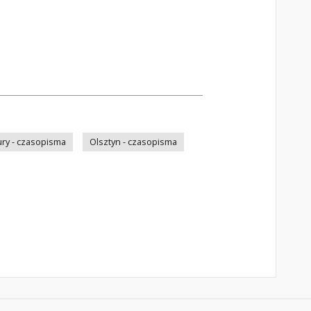
ry - czasopisma
Olsztyn - czasopisma