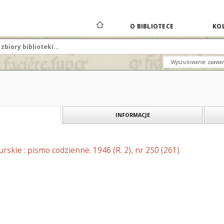
O BIBLIOTECE
KOL
Wyszukiwanie zaawa
INFORMACJE
skie : pismo codzienne. 1946 (R. 2), nr 250 (261)