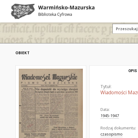
OBIEKT
OPIS
Tytuł:
Wiadomości Mazur
Data:
1945-1947
Rodzaj dokumentu:
czasopismo