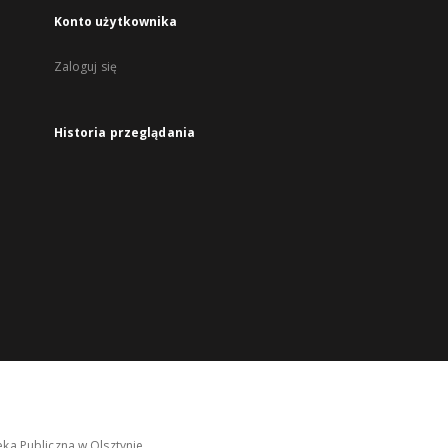
Konto użytkownika
Zaloguj się
Historia przeglądania
ka Publiczna w Olsztynie