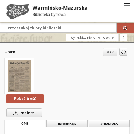
Wyszukiwanie zaawansowane
?
OBIEKT
Pokaż treść
Pobierz
OPIS
INFORMACJE
STRUKTURA