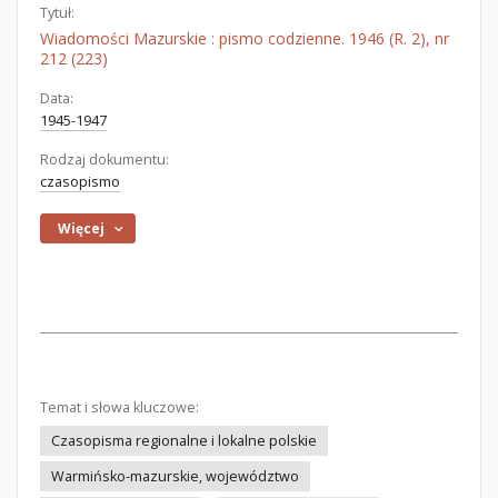
Tytuł:
Wiadomości Mazurskie : pismo codzienne. 1946 (R. 2), nr
212 (223)
Data:
1945-1947
Rodzaj dokumentu:
czasopismo
Więcej
Temat i słowa kluczowe:
Czasopisma regionalne i lokalne polskie
Warmińsko-mazurskie, województwo