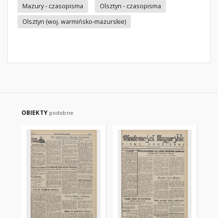
Mazury - czasopisma
Olsztyn - czasopisma
Olsztyn (woj. warmińsko-mazurskie)
OBIEKTY
podobne