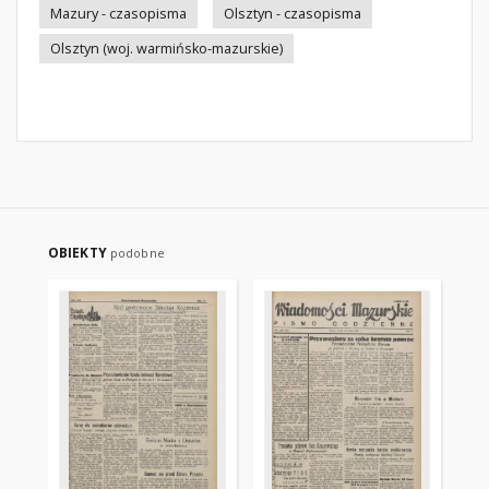
Mazury - czasopisma
Olsztyn - czasopisma
Olsztyn (woj. warmińsko-mazurskie)
OBIEKTY
podobne