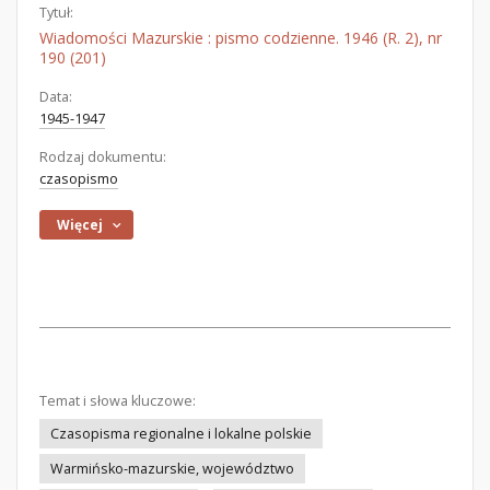
Tytuł:
Wiadomości Mazurskie : pismo codzienne. 1946 (R. 2), nr
190 (201)
Data:
1945-1947
Rodzaj dokumentu:
czasopismo
Więcej
Temat i słowa kluczowe:
Czasopisma regionalne i lokalne polskie
Warmińsko-mazurskie, województwo