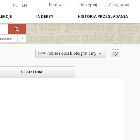
Kontrast
Zaloguj się
Udostępnij
PL
EN
EKCJE
INDEKSY
HISTORIA PRZEGLĄDANIA
nsowane
?
Pobierz opis bibliograficzny
STRUKTURA