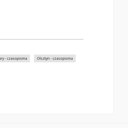
ry - czasopisma
Olsztyn - czasopisma