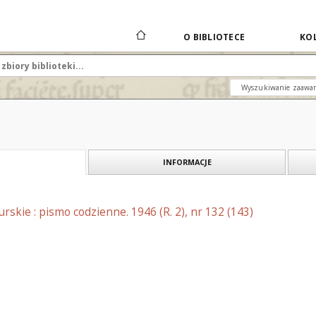
O BIBLIOTECE
KOL
Wyszukiwanie zaawa
INFORMACJE
skie : pismo codzienne. 1946 (R. 2), nr 132 (143)