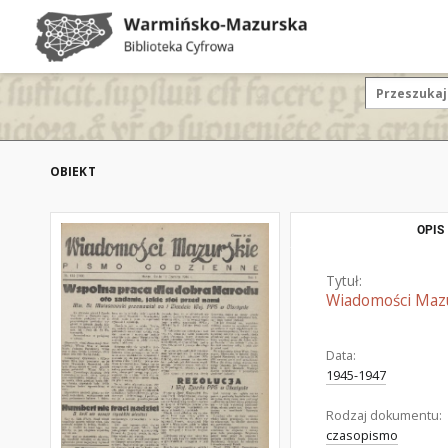
OBIEKT
OPIS
Tytuł:
Wiadomości Mazur
Data:
1945-1947
Rodzaj dokumentu:
czasopismo