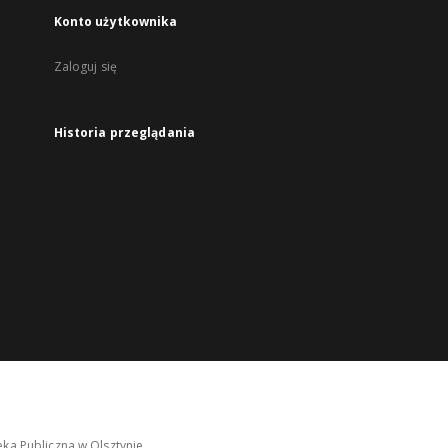
Konto użytkownika
Zaloguj się
Historia przeglądania
ka Publiczna w Olsztynie