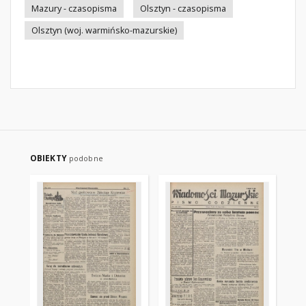
Mazury - czasopisma
Olsztyn - czasopisma
Olsztyn (woj. warmińsko-mazurskie)
OBIEKTY
podobne