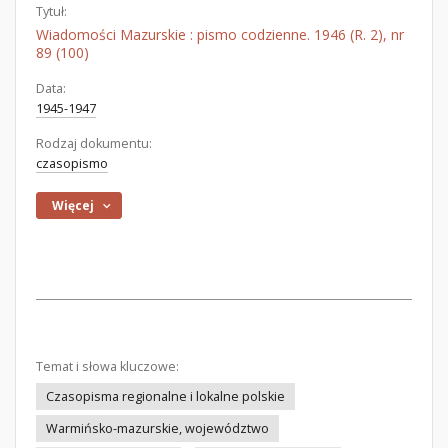
Tytuł:
Wiadomości Mazurskie : pismo codzienne. 1946 (R. 2), nr
89 (100)
Data:
1945-1947
Rodzaj dokumentu:
czasopismo
Więcej
Temat i słowa kluczowe:
Czasopisma regionalne i lokalne polskie
Warmińsko-mazurskie, województwo