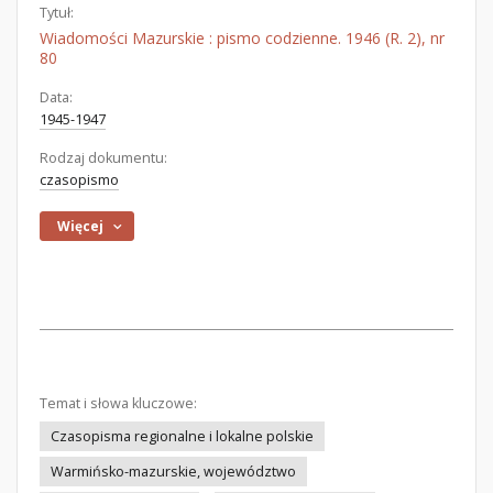
Tytuł:
Wiadomości Mazurskie : pismo codzienne. 1946 (R. 2), nr
80
Data:
1945-1947
Rodzaj dokumentu:
czasopismo
Więcej
Temat i słowa kluczowe:
Czasopisma regionalne i lokalne polskie
Warmińsko-mazurskie, województwo