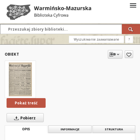
Wyszukiwanie zaawansowane
?
OBIEKT
Pokaż treść
Pobierz
OPIS
INFORMACJE
STRUKTURA