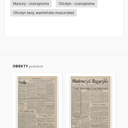
Mazury - czasopisma
Olsztyn - czasopisma
Olsztyn (woj. warmińsko-mazurskie)
OBIEKTY
podobne