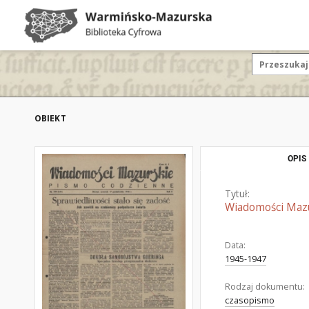
OBIEKT
OPIS
Tytuł:
Wiadomości Mazur
Data:
1945-1947
Rodzaj dokumentu:
czasopismo