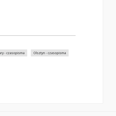
ry - czasopisma
Olsztyn - czasopisma