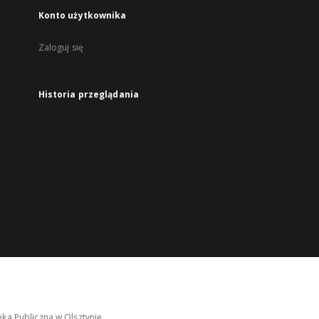
Konto użytkownika
Zaloguj się
Historia przeglądania
ka Publiczna w Olsztynie