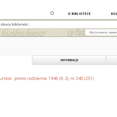
O BIBLIOTECE
KOL
Wyszukiwanie zaawa
INFORMACJE
skie : pismo codzienne. 1946 (R. 2), nr 240 (251)