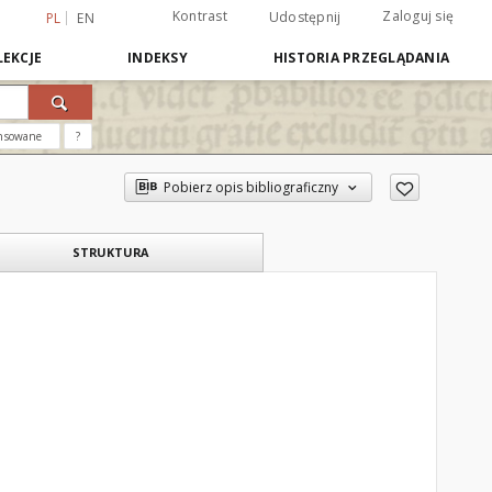
Kontrast
Zaloguj się
Udostępnij
PL
EN
EKCJE
INDEKSY
HISTORIA PRZEGLĄDANIA
nsowane
?
Pobierz opis bibliograficzny
STRUKTURA