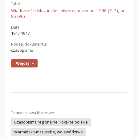
Tytuł:
Wiadomości Mazurskie : pismo codzienne. 1946 (R. 2), nr
85 (96)
Data:
1945-1947
Rodzaj dokumentu:
czasopismo
Więcej
Temat i słowa kluczowe:
Czasopisma regionalne i lokalne polskie
Warmińsko-mazurskie, województwo