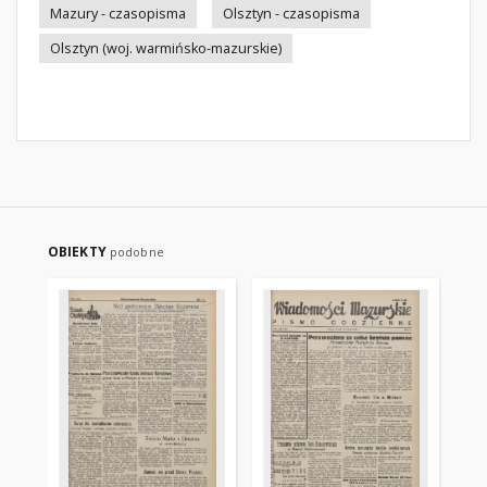
Mazury - czasopisma
Olsztyn - czasopisma
Olsztyn (woj. warmińsko-mazurskie)
OBIEKTY
podobne