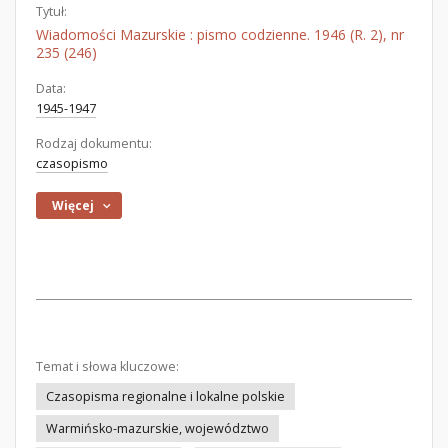
Tytuł:
Wiadomości Mazurskie : pismo codzienne. 1946 (R. 2), nr
235 (246)
Data:
1945-1947
Rodzaj dokumentu:
czasopismo
Więcej
Temat i słowa kluczowe:
Czasopisma regionalne i lokalne polskie
Warmińsko-mazurskie, województwo