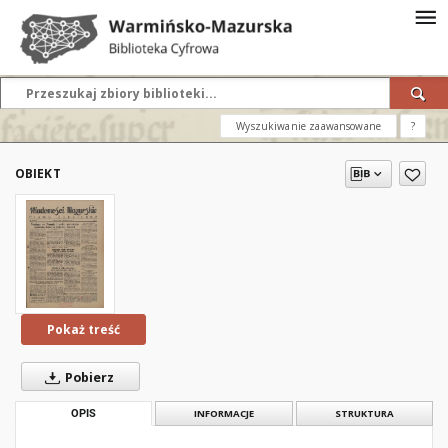
Wyszukiwanie zaawansowane
?
OBIEKT
Pokaż treść
Pobierz
OPIS
INFORMACJE
STRUKTURA