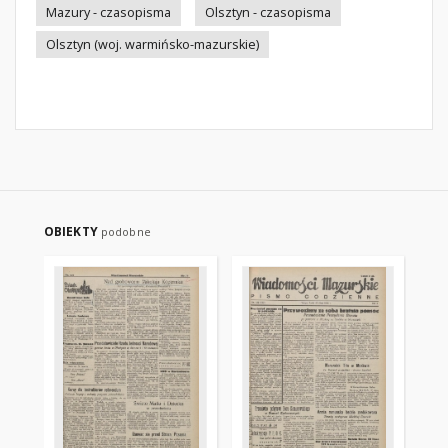
Mazury - czasopisma
Olsztyn - czasopisma
Olsztyn (woj. warmińsko-mazurskie)
OBIEKTY
podobne