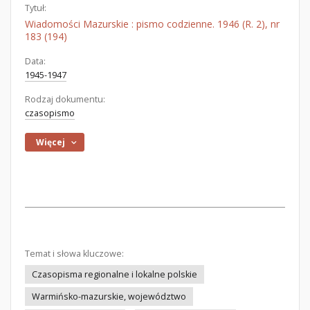
Tytuł:
Wiadomości Mazurskie : pismo codzienne. 1946 (R. 2), nr
183 (194)
Data:
1945-1947
Rodzaj dokumentu:
czasopismo
Więcej
Temat i słowa kluczowe:
Czasopisma regionalne i lokalne polskie
Warmińsko-mazurskie, województwo