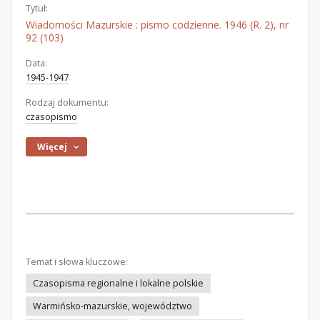
Tytuł:
Wiadomości Mazurskie : pismo codzienne. 1946 (R. 2), nr
92 (103)
Data:
1945-1947
Rodzaj dokumentu:
czasopismo
Więcej
Temat i słowa kluczowe:
Czasopisma regionalne i lokalne polskie
Warmińsko-mazurskie, województwo