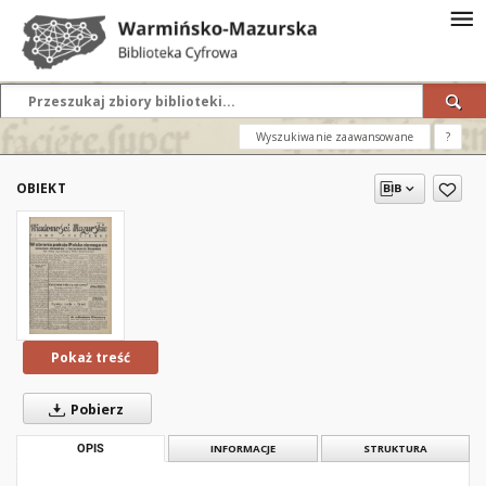
Wyszukiwanie zaawansowane
?
OBIEKT
Pokaż treść
Pobierz
OPIS
INFORMACJE
STRUKTURA