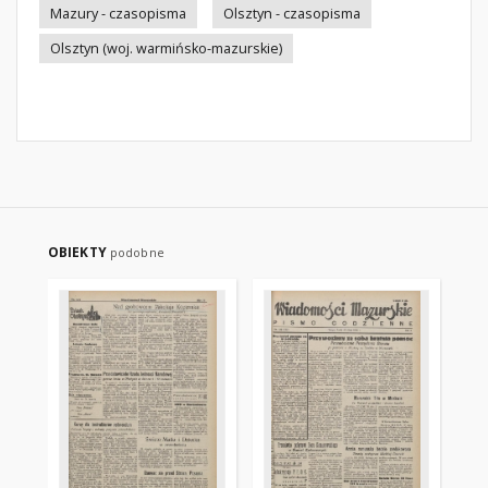
Mazury - czasopisma
Olsztyn - czasopisma
Olsztyn (woj. warmińsko-mazurskie)
OBIEKTY
podobne