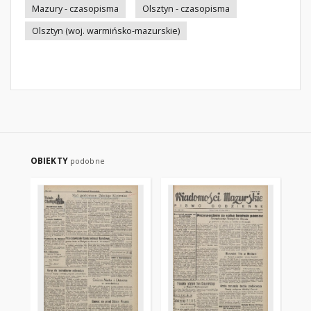
Mazury - czasopisma
Olsztyn - czasopisma
Olsztyn (woj. warmińsko-mazurskie)
OBIEKTY
podobne