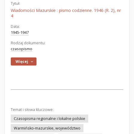
Tytuł:
Wiadomości Mazurskie : pismo codzienne. 1946 (R. 2), nr
4
Data:
1945-1947
Rodzaj dokumentu:
czasopismo
Więcej
Temat i słowa kluczowe:
Czasopisma regionalne i lokalne polskie
Warmińsko-mazurskie, województwo