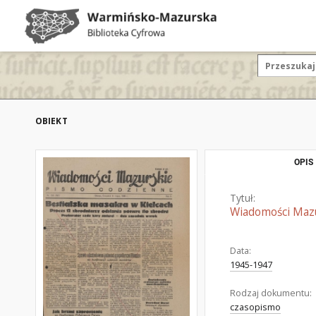
OBIEKT
OPIS
Tytuł:
Wiadomości Mazur
Data:
1945-1947
Rodzaj dokumentu:
czasopismo