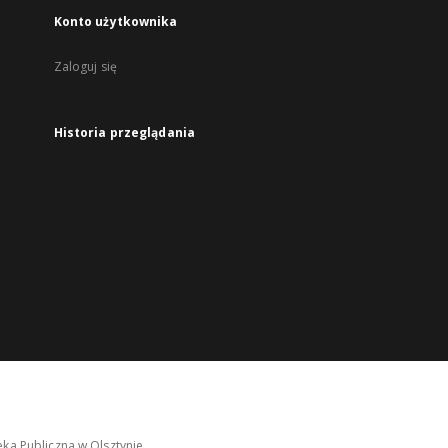
Konto użytkownika
Zaloguj się
Historia przeglądania
ka Publiczna w Olsztynie