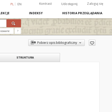
Kontrast
Zaloguj się
Udostępnij
PL
EN
EKCJE
INDEKSY
HISTORIA PRZEGLĄDANIA
nsowane
?
Pobierz opis bibliograficzny
STRUKTURA