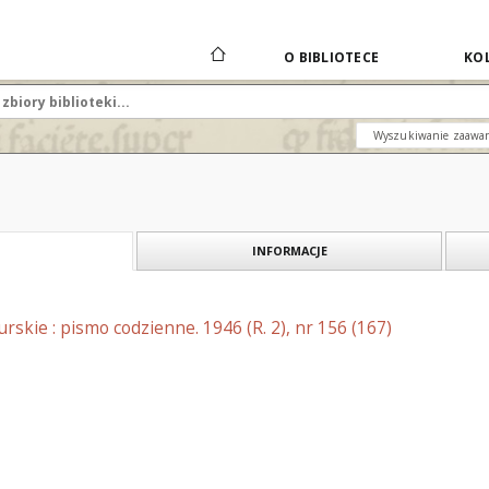
O BIBLIOTECE
KOL
Wyszukiwanie zaawa
INFORMACJE
skie : pismo codzienne. 1946 (R. 2), nr 156 (167)