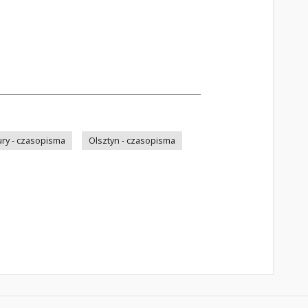
ry - czasopisma
Olsztyn - czasopisma