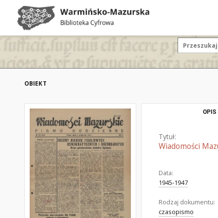
OBIEKT
OPIS
Tytuł:
Wiadomości Mazur
Data:
1945-1947
Rodzaj dokumentu:
czasopismo