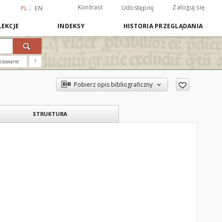
Kontrast
Zaloguj się
Udostępnij
PL
EN
EKCJE
INDEKSY
HISTORIA PRZEGLĄDANIA
nsowane
?
Pobierz opis bibliograficzny
STRUKTURA