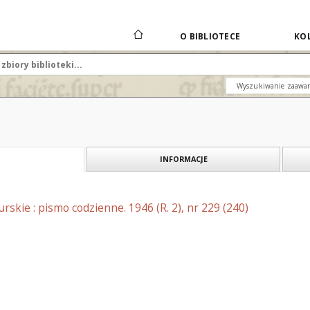
O BIBLIOTECE
KOL
Wyszukiwanie zaawa
INFORMACJE
skie : pismo codzienne. 1946 (R. 2), nr 229 (240)