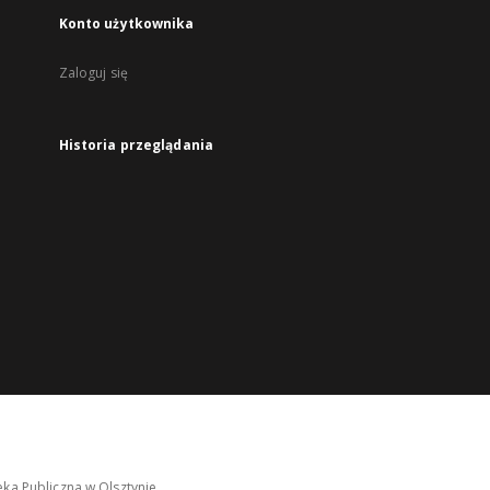
Konto użytkownika
Zaloguj się
Historia przeglądania
ka Publiczna w Olsztynie