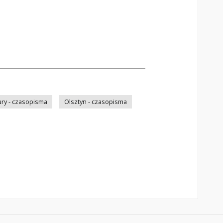
ry - czasopisma
Olsztyn - czasopisma