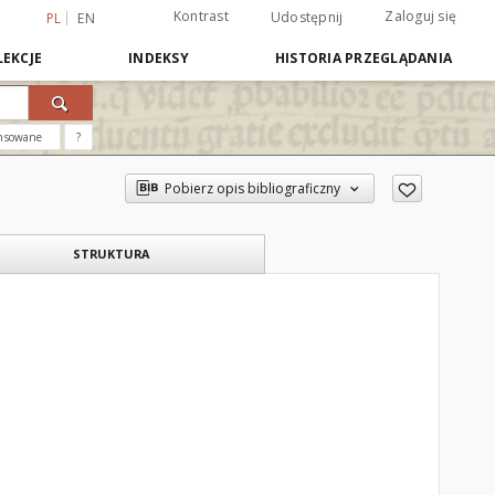
Kontrast
Zaloguj się
Udostępnij
PL
EN
EKCJE
INDEKSY
HISTORIA PRZEGLĄDANIA
nsowane
?
Pobierz opis bibliograficzny
STRUKTURA