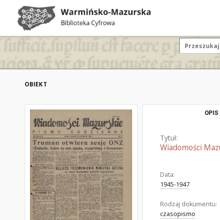
OBIEKT
OPIS
Tytuł:
Wiadomości Mazur
Data:
1945-1947
Rodzaj dokumentu:
czasopismo