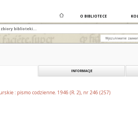
O BIBLIOTECE
KOL
Wyszukiwanie zaawa
INFORMACJE
skie : pismo codzienne. 1946 (R. 2), nr 246 (257)