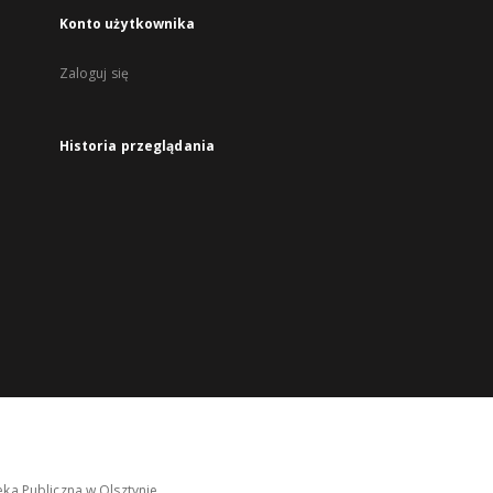
Konto użytkownika
Zaloguj się
Historia przeglądania
ka Publiczna w Olsztynie