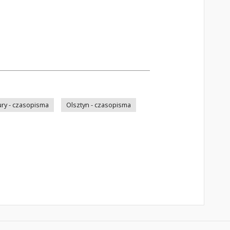
ry - czasopisma
Olsztyn - czasopisma