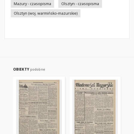
Mazury - czasopisma
Olsztyn - czasopisma
Olsztyn (woj. warmińsko-mazurskie)
OBIEKTY
podobne