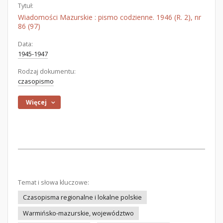
Tytuł:
Wiadomości Mazurskie : pismo codzienne. 1946 (R. 2), nr
86 (97)
Data:
1945-1947
Rodzaj dokumentu:
czasopismo
Więcej
Temat i słowa kluczowe:
Czasopisma regionalne i lokalne polskie
Warmińsko-mazurskie, województwo