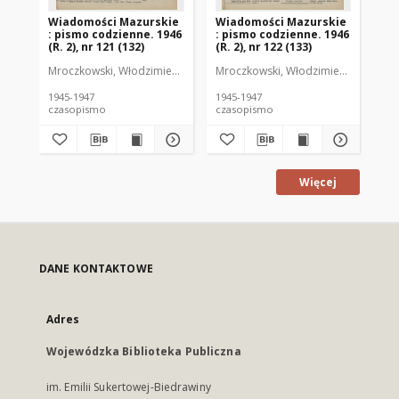
Wiadomości Mazurskie
Wiadomości Mazurskie
Wi
: pismo codzienne. 1946
: pismo codzienne. 1946
: 
(R. 2), nr 121 (132)
(R. 2), nr 122 (133)
(R.
Mroczkowski, Włodzimierz (1902-1971). Redaktor
Mroczkowski, Włodzimierz (1902-197
Mro
1945-1947
1945-1947
194
czasopismo
czasopismo
cz
Więcej
DANE KONTAKTOWE
Adres
Wojewódzka Biblioteka Publiczna
im. Emilii Sukertowej-Biedrawiny