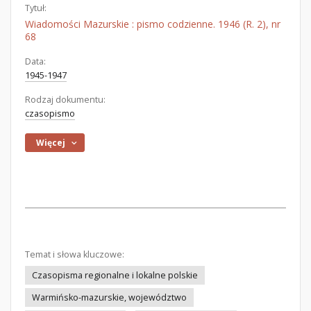
Tytuł:
Wiadomości Mazurskie : pismo codzienne. 1946 (R. 2), nr
68
Data:
1945-1947
Rodzaj dokumentu:
czasopismo
Więcej
Temat i słowa kluczowe:
Czasopisma regionalne i lokalne polskie
Warmińsko-mazurskie, województwo