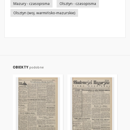
Mazury - czasopisma
Olsztyn - czasopisma
Olsztyn (woj. warmińsko-mazurskie)
OBIEKTY
podobne