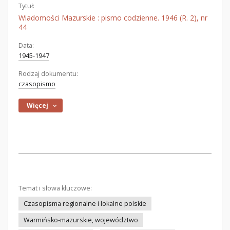
Tytuł:
Wiadomości Mazurskie : pismo codzienne. 1946 (R. 2), nr
44
Data:
1945-1947
Rodzaj dokumentu:
czasopismo
Więcej
Temat i słowa kluczowe:
Czasopisma regionalne i lokalne polskie
Warmińsko-mazurskie, województwo