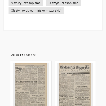
Mazury - czasopisma
Olsztyn - czasopisma
Olsztyn (woj. warmińsko-mazurskie)
OBIEKTY
podobne