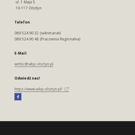
ul. 1 Maja 5
10-117 Olsztyn
Telefon
089 524 90 32 (sekretariat)
089 524 90 48 (Pracownia Regionalna)
E-Mail
wmbc@wbp.olsztyn.pl
Odwiedź nas!
https://www.wbp.olsztyn.pl/