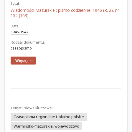
Tytuł:
Wiadomości Mazurskie : pismo codzienne. 1946 (R. 2), nr
152 (163)
Data:
1945-1947
Rodzaj dokumentu:
czasopismo
Więcej
Temat i słowa kluczowe:
Czasopisma regionalne i lokalne polskie
Warmińsko-mazurskie, województwo