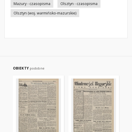
Mazury - czasopisma
Olsztyn - czasopisma
Olsztyn (woj. warmińsko-mazurskie)
OBIEKTY
podobne