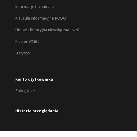
Informacje techniczne
Klauzula informacyjna RODO
Umowa licencyjna niewyłączna - wzór
Klaster WMBC
Statystyki
Konto użytkownika
Zaloguj się
Historia przeglądania