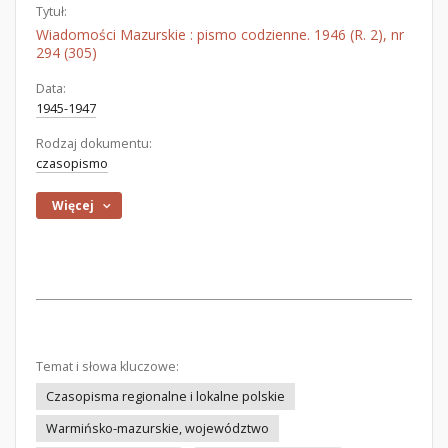
Tytuł:
Wiadomości Mazurskie : pismo codzienne. 1946 (R. 2), nr
294 (305)
Data:
1945-1947
Rodzaj dokumentu:
czasopismo
Więcej
Temat i słowa kluczowe:
Czasopisma regionalne i lokalne polskie
Warmińsko-mazurskie, województwo