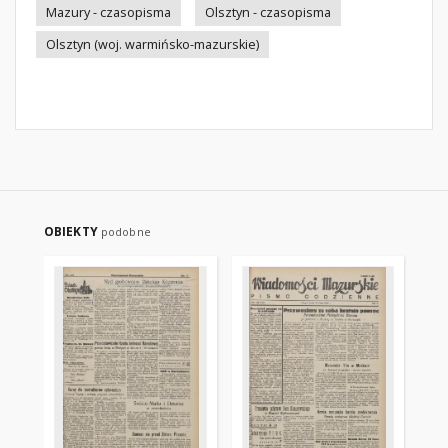
Mazury - czasopisma
Olsztyn - czasopisma
Olsztyn (woj. warmińsko-mazurskie)
OBIEKTY
podobne